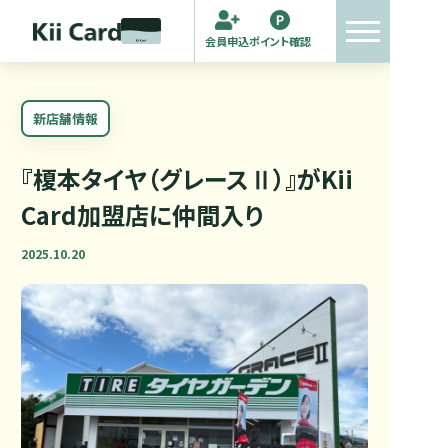
会員申込
ポイント確認
新店舗情報
『榎本タイヤ（グレースⅡ）』がKii
Card加盟店に仲間入り
2025.10.20