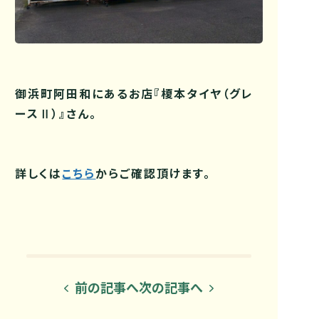
御浜町阿田和にあるお店『榎本タイヤ（グレ
ースⅡ）』さん。
詳しくは
こちら
からご確認頂けます。
前の記事へ
次の記事へ